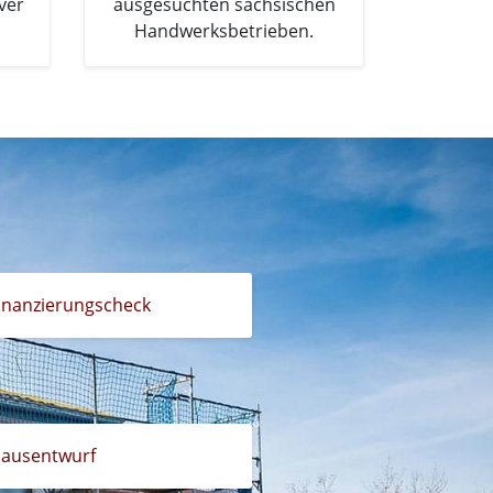
ver
ausgesuchten sächsischen
Handwerksbetrieben.
inanzierungscheck
ausentwurf