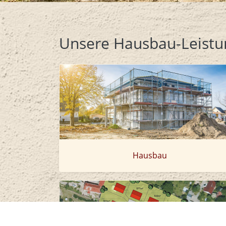
Unsere Hausbau-Leist
Hausbau