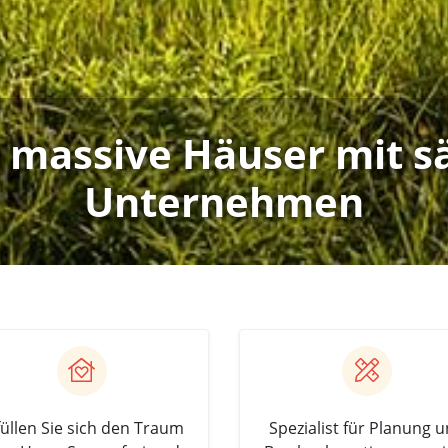
 massive Häuser mit s
Unternehmen
füllen Sie sich den Traum
Spezialist für Planung 