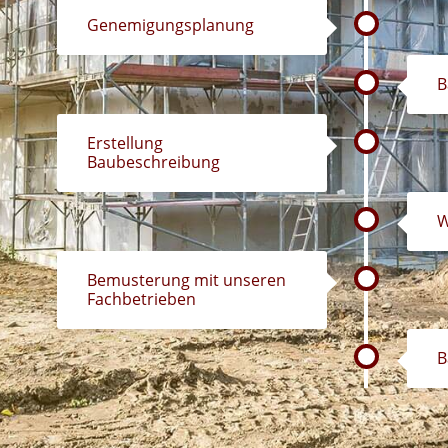
Genemigungsplanung
B
Erstellung
Baubeschreibung
W
Bemusterung mit unseren
Fachbetrieben
B