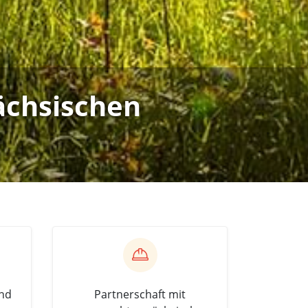
ächsischen
und
Partnerschaft mit