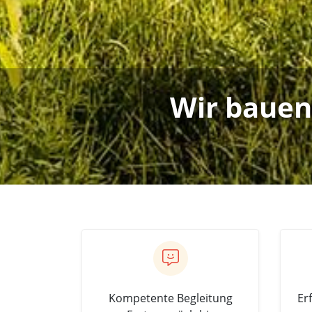
Wir bauen
Kompetente Begleitung
Er