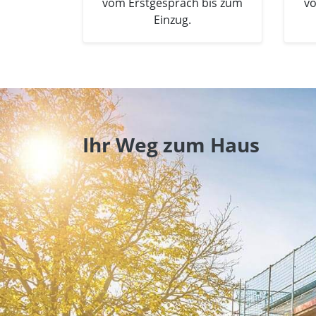
vom Erstgespräch bis zum
vo
Einzug.
Ihr Weg zum Haus